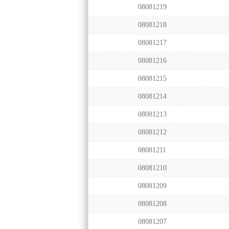
08081219
08081218
08081217
08081216
08081215
08081214
08081213
08081212
08081211
08081210
08081209
08081208
08081207