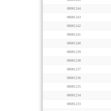
08081244
08081243
08081242
08081241
08081240
08081239
08081238
08081237
08081236
08081235
08081234
08081233