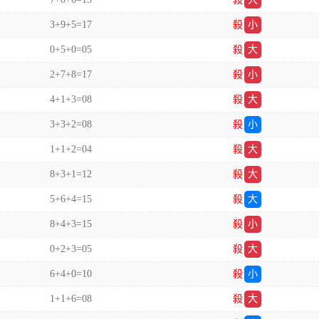
双
3+9+5=17
殺
小
单
0+5+0=05
殺
大
单
2+7+8=17
殺
小
双
4+1+3=08
殺
大
单
3+3+2=08
殺
小
双
1+1+2=04
殺
大
单
8+3+1=12
殺
大
单
5+6+4=15
殺
大
单
8+4+3=15
殺
小
双
0+2+3=05
殺
大
单
6+4+0=10
殺
小
双
1+1+6=08
殺
大
双