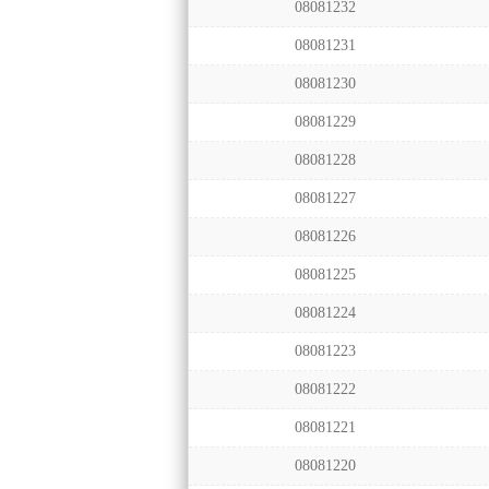
08081232
08081231
08081230
08081229
08081228
08081227
08081226
08081225
08081224
08081223
08081222
08081221
08081220