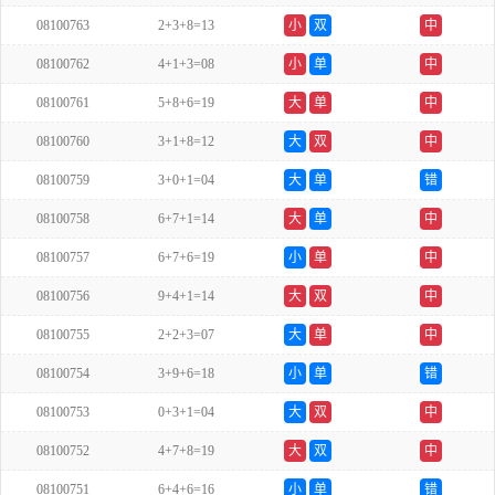
08100763
2+3+8=13
小
双
中
08100762
4+1+3=08
小
单
中
08100761
5+8+6=19
大
单
中
08100760
3+1+8=12
大
双
中
08100759
3+0+1=04
大
单
错
08100758
6+7+1=14
大
单
中
08100757
6+7+6=19
小
单
中
08100756
9+4+1=14
大
双
中
08100755
2+2+3=07
大
单
中
08100754
3+9+6=18
小
单
错
08100753
0+3+1=04
大
双
中
08100752
4+7+8=19
大
双
中
08100751
6+4+6=16
小
单
错