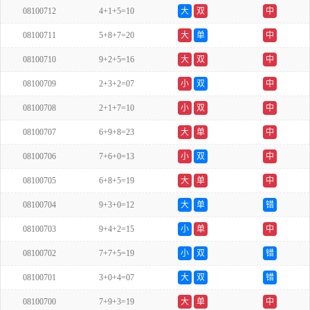
08100712
4+1+5=10
大
双
中
08100711
5+8+7=20
大
单
中
08100710
9+2+5=16
大
双
中
08100709
2+3+2=07
小
双
中
08100708
2+1+7=10
小
双
中
08100707
6+9+8=23
大
单
中
08100706
7+6+0=13
小
双
中
08100705
6+8+5=19
大
单
中
08100704
9+3+0=12
大
单
错
08100703
9+4+2=15
小
单
中
08100702
7+7+5=19
小
双
错
08100701
3+0+4=07
大
双
错
08100700
7+9+3=19
大
单
中