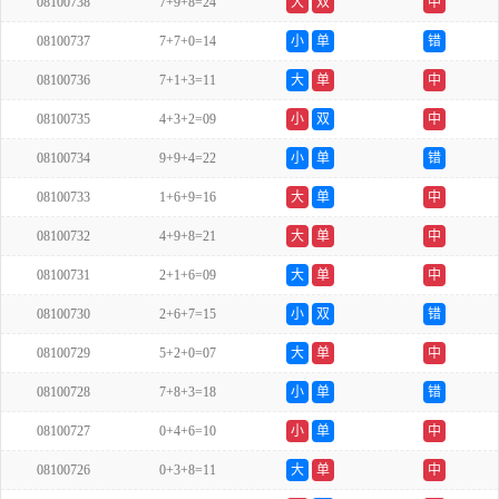
08100738
7+9+8=24
大
双
中
08100737
7+7+0=14
小
单
错
08100736
7+1+3=11
大
单
中
08100735
4+3+2=09
小
双
中
08100734
9+9+4=22
小
单
错
08100733
1+6+9=16
大
单
中
08100732
4+9+8=21
大
单
中
08100731
2+1+6=09
大
单
中
08100730
2+6+7=15
小
双
错
08100729
5+2+0=07
大
单
中
08100728
7+8+3=18
小
单
错
08100727
0+4+6=10
小
单
中
08100726
0+3+8=11
大
单
中