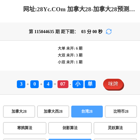
网址:28Yc.COm 加拿大28-加拿大28预测大神预测苹果版 |加拿大pc28开奖官网查询|飞飞28加拿大在线预测|28黑马预测
第
115044635
期 距下期：
03
分
00
秒
大单
未开:
6
期
大双
未开:
3
期
小双
未开:
1
期
3
0
4
07
小
单
咪牌
+
+
=
-
加拿大28
加拿大西28
台湾28
比特币28
寒鸦算法
剑影算法
灵跃算法