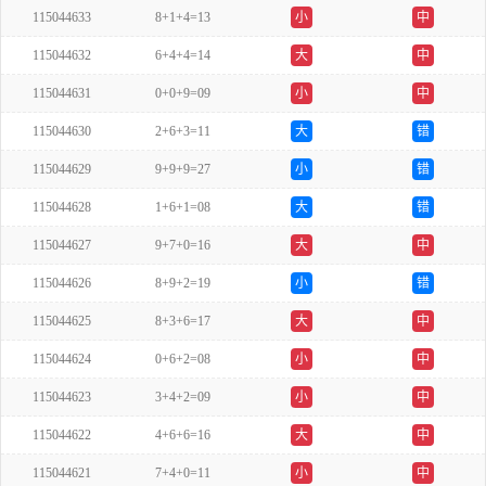
115044633
8+1+4=13
小
中
115044632
6+4+4=14
大
中
115044631
0+0+9=09
小
中
115044630
2+6+3=11
大
错
115044629
9+9+9=27
小
错
115044628
1+6+1=08
大
错
115044627
9+7+0=16
大
中
115044626
8+9+2=19
小
错
115044625
8+3+6=17
大
中
115044624
0+6+2=08
小
中
115044623
3+4+2=09
小
中
115044622
4+6+6=16
大
中
115044621
7+4+0=11
小
中