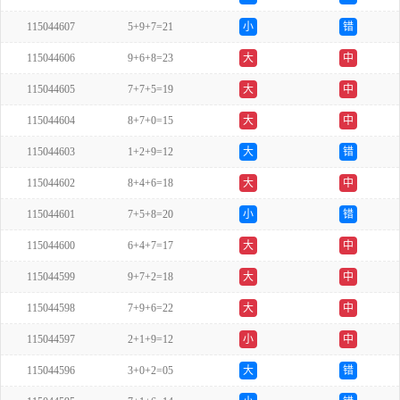
115044607
5+9+7=21
小
错
115044606
9+6+8=23
大
中
115044605
7+7+5=19
大
中
115044604
8+7+0=15
大
中
115044603
1+2+9=12
大
错
115044602
8+4+6=18
大
中
115044601
7+5+8=20
小
错
115044600
6+4+7=17
大
中
115044599
9+7+2=18
大
中
115044598
7+9+6=22
大
中
115044597
2+1+9=12
小
中
115044596
3+0+2=05
大
错