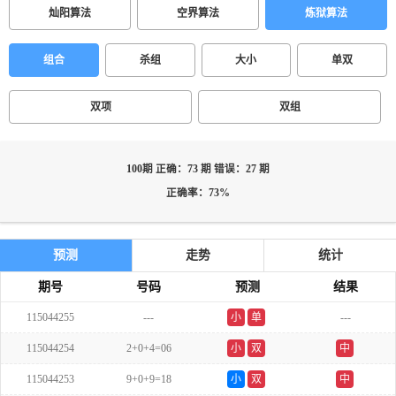
灿阳算法
空界算法
炼狱算法
组合
杀组
大小
单双
双项
双组
100期 正确：73 期 错误：27 期
正确率：73%
预测
走势
统计
期号
号码
预测
结果
115044255
---
小
单
---
115044254
2+0+4=06
小
双
中
115044253
9+0+9=18
小
双
中