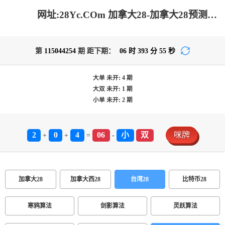
网址:28Yc.COm 加拿大28-加拿大28预测大神预测苹果版 |加拿大pc28开奖官网查询|飞飞28加拿大在线预测|28黑马预测
第
115044254
期 距下期：
06
时
393
分
55
秒
大单
未开:
4
期
大双
未开:
1
期
小单
未开:
2
期
2
0
4
06
小
双
咪牌
+
+
=
-
加拿大28
加拿大西28
台湾28
比特币28
寒鸦算法
剑影算法
灵跃算法