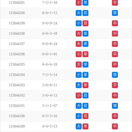
115044201
7+2+1=10
小
单
中
115044200
6+6+1=13
大
双
错
115044199
9+6+9=24
小
双
中
115044198
6+9+3=18
大
单
中
115044197
8+8+8=24
大
单
中
115044196
0+0+1=01
小
单
中
115044195
6+6+6=18
大
单
中
115044194
7+2+5=14
小
单
错
115044193
5+0+6=11
大
单
中
115044192
3+6+4=13
小
双
中
115044191
5+1+1=07
大
双
错
115044190
6+5+5=16
小
双
中
115044189
4+4+5=13
大
单
中