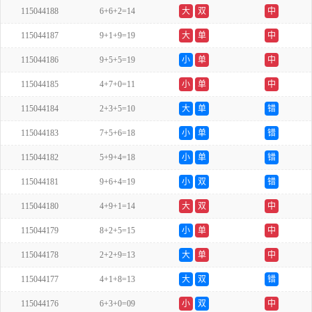
115044188
6+6+2=14
大
双
中
115044187
9+1+9=19
大
单
中
115044186
9+5+5=19
小
单
中
115044185
4+7+0=11
小
单
中
115044184
2+3+5=10
大
单
错
115044183
7+5+6=18
小
单
错
115044182
5+9+4=18
小
单
错
115044181
9+6+4=19
小
双
错
115044180
4+9+1=14
大
双
中
115044179
8+2+5=15
小
单
中
115044178
2+2+9=13
大
单
中
115044177
4+1+8=13
大
双
错
115044176
6+3+0=09
小
双
中