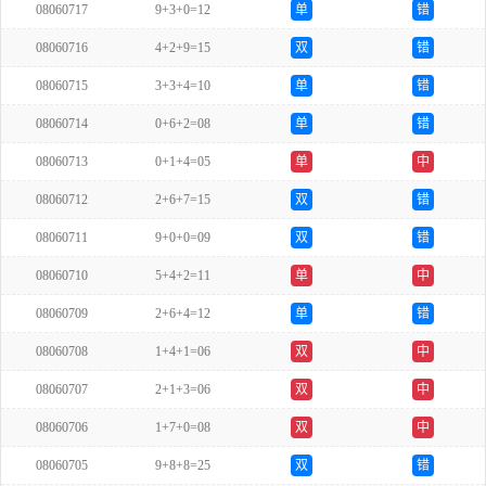
08060717
9+3+0=12
单
错
08060716
4+2+9=15
双
错
08060715
3+3+4=10
单
错
08060714
0+6+2=08
单
错
08060713
0+1+4=05
单
中
08060712
2+6+7=15
双
错
08060711
9+0+0=09
双
错
08060710
5+4+2=11
单
中
08060709
2+6+4=12
单
错
08060708
1+4+1=06
双
中
08060707
2+1+3=06
双
中
08060706
1+7+0=08
双
中
08060705
9+8+8=25
双
错