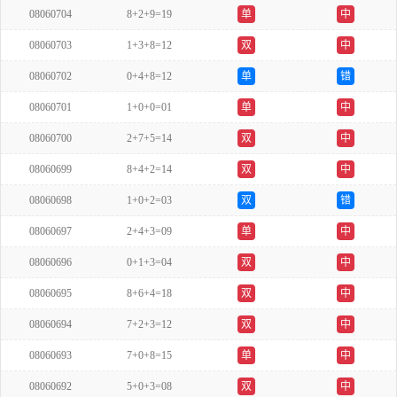
08060704
8+2+9=19
单
中
08060703
1+3+8=12
双
中
08060702
0+4+8=12
单
错
08060701
1+0+0=01
单
中
08060700
2+7+5=14
双
中
08060699
8+4+2=14
双
中
08060698
1+0+2=03
双
错
08060697
2+4+3=09
单
中
08060696
0+1+3=04
双
中
08060695
8+6+4=18
双
中
08060694
7+2+3=12
双
中
08060693
7+0+8=15
单
中
08060692
5+0+3=08
双
中