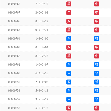
08060768
7+3+9=19
单
中
08060767
3+0+0=03
单
中
08060766
8+0+4=12
双
中
08060765
9+4+8=21
单
中
08060764
1+8+0=09
双
错
08060763
0+0+4=04
双
中
08060762
8+8+7=23
单
中
08060761
1+6+0=07
双
错
08060760
6+4+6=16
单
错
08060759
2+1+4=07
双
错
08060758
5+8+0=13
双
错
08060757
3+7+2=12
单
错
08060756
5+7+4=16
双
中