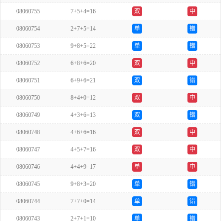
08060755
7+5+4=16
双
中
08060754
2+7+5=14
单
错
08060753
9+8+5=22
单
错
08060752
6+8+6=20
双
中
08060751
6+9+6=21
双
错
08060750
8+4+0=12
双
中
08060749
4+3+6=13
双
错
08060748
4+6+6=16
双
中
08060747
4+5+7=16
双
中
08060746
4+4+9=17
单
中
08060745
9+8+3=20
单
错
08060744
7+7+0=14
单
错
08060743
2+7+1=10
单
错